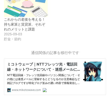
これからの老後を考える！
持ち家派と賃貸派、それぞ
れのメリットと課題
2025-09-03
貯金・節約
通信関係の記事を移行中です