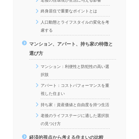
老後の住環境が生活に与える影響
終身居住で重要なポイントとは
人口動態とライフスタイルの変化を考
慮する
マンション、アパート、持ち家の特徴と
選び方
マンション：利便性と防犯性の高い選
択肢
アパート：コストパフォーマンスを重
視した住まい
持ち家：資産価値と自由度を持つ生活
老後のライフステージに適した選択肢
の見つけ方
経済的視点から考える住まいの比較