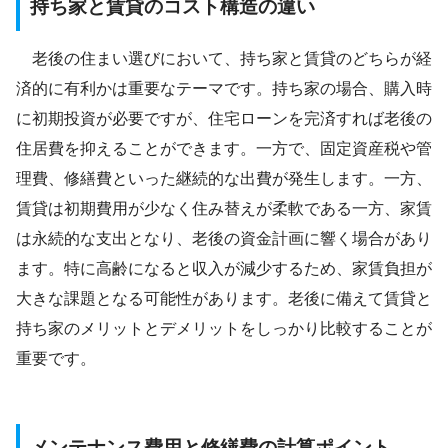
持ち家と賃貸のコスト構造の違い
老後の住まい選びにおいて、持ち家と賃貸のどちらが経
済的に有利かは重要なテーマです。持ち家の場合、購入時
に初期投資が必要ですが、住宅ローンを完済すれば老後の
住居費を抑えることができます。一方で、固定資産税や管
理費、修繕費といった継続的な出費が発生します。一方、
賃貸は初期費用が少なく住み替えが柔軟である一方、家賃
は永続的な支出となり、老後の資金計画に響く場合があり
ます。特に高齢になると収入が減少するため、家賃負担が
大きな課題となる可能性があります。老後に備えて賃貸と
持ち家のメリットとデメリットをしっかり比較することが
重要です。
メンテナンス費用と修繕費の計算ポイント