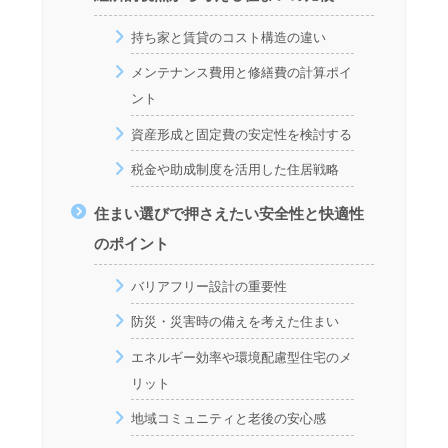
持ち家と賃貸のコスト構造の違い
メンテナンス費用と修繕費の計算ポイ
ント
資産形成と固定費の安定性を検討する
税金や助成制度を活用した住居戦略
住まい選びで押さえたい安全性と快適性
のポイント
バリアフリー設計の重要性
防災・災害時の備えを考えた住まい
エネルギー効率や環境配慮型住宅のメ
リット
地域コミュニティと老後の安心感