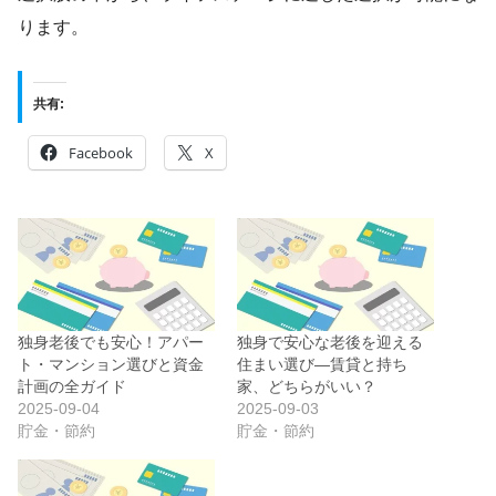
ります。
共有:
Facebook
X
独身老後でも安心！アパー
独身で安心な老後を迎える
ト・マンション選びと資金
住まい選び―賃貸と持ち
計画の全ガイド
家、どちらがいい？
2025-09-04
2025-09-03
貯金・節約
貯金・節約