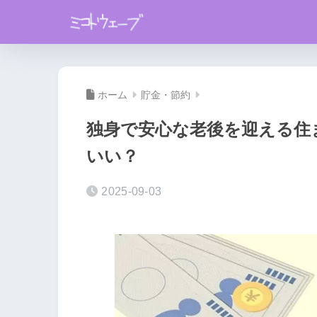
ホーム
貯金・節約
独身で安心な老後を迎える住
いい？
2025-09-03