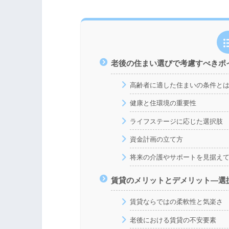
老後の住まい選びで考慮すべきポ
高齢者に適した住まいの条件と
健康と住環境の重要性
ライフステージに応じた選択肢
資金計画の立て方
将来の介護やサポートを見据え
賃貸のメリットとデメリット―選
賃貸ならではの柔軟性と気楽さ
老後における賃貸の不安要素