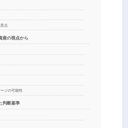
策
注意点
資産の視点から
ゲージの可能性
た判断基準