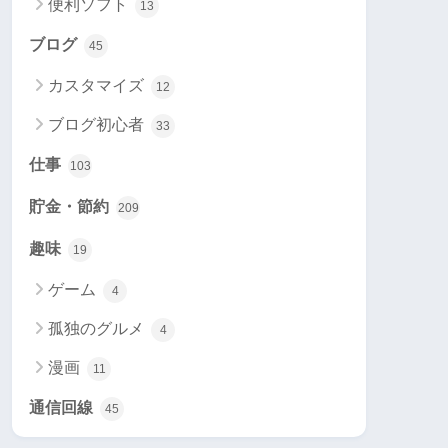
便利ソフト
13
ブログ
45
カスタマイズ
12
ブログ初心者
33
仕事
103
貯金・節約
209
趣味
19
ゲーム
4
孤独のグルメ
4
漫画
11
通信回線
45