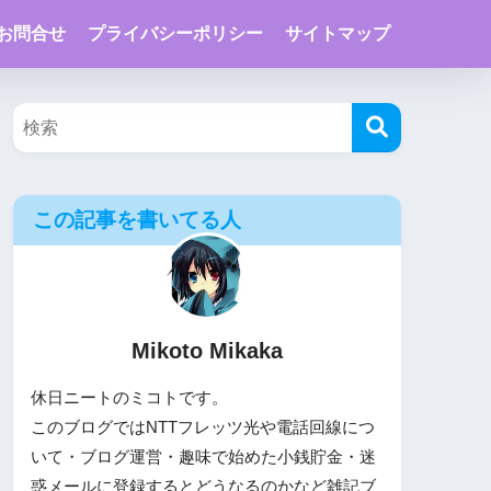
お問合せ
プライバシーポリシー
サイトマップ
この記事を書いてる人
Mikoto Mikaka
休日ニートのミコトです。
このブログではNTTフレッツ光や電話回線につ
いて・ブログ運営・趣味で始めた小銭貯金・迷
惑メールに登録するとどうなるのかなど雑記ブ