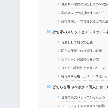
更新料や家賃の負担とその解決
高齢者向けの賃貸物件の選び方
終の棲家として賃貸を選ぶ際の
持ち家のメリットとデメリット―
資産として残る安心感
固定資産税や修繕管理の負担
住宅ローン完済後の安心感
持ち家の流動性と売却のリスク
持ち家を活用したリバースモー
どちらを選ぶべきか？個人に合っ
現在の収支バランスから考える
ライフスタイルや価値観の影響