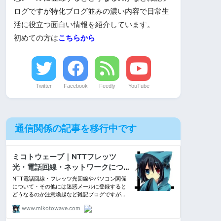
ログですが特化ブログ並みの濃い内容で日常生
活に役立つ面白い情報を紹介しています。
初めての方は
こちらから
Twitter
Facebook
Feedly
YouTube
通信関係の記事を移行中です