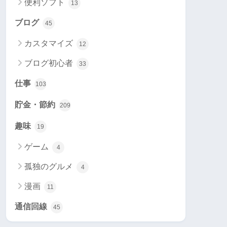
便利ソフト
13
ブログ
45
カスタマイズ
12
ブログ初心者
33
仕事
103
貯金・節約
209
趣味
19
ゲーム
4
孤独のグルメ
4
漫画
11
通信回線
45