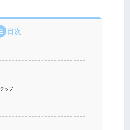
目次
ステップ