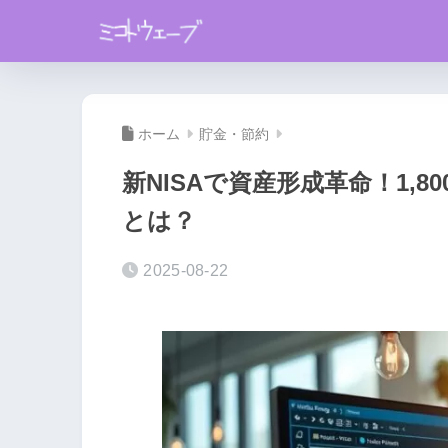
ホーム
貯金・節約
新NISAで資産形成革命！1,
とは？
2025-08-22