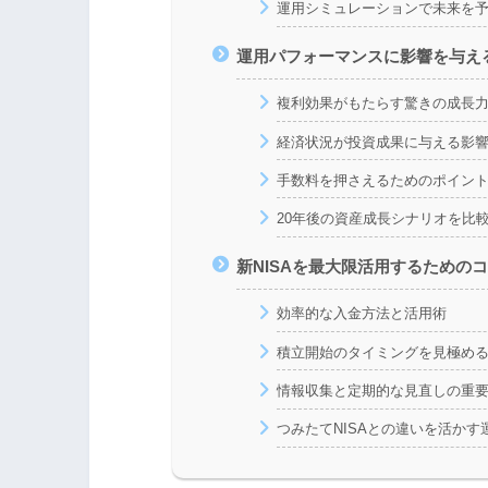
運用シミュレーションで未来を
運用パフォーマンスに影響を与え
複利効果がもたらす驚きの成長
経済状況が投資成果に与える影
手数料を押さえるためのポイン
20年後の資産成長シナリオを比
新NISAを最大限活用するための
効率的な入金方法と活用術
積立開始のタイミングを見極め
情報収集と定期的な見直しの重
つみたてNISAとの違いを活かす