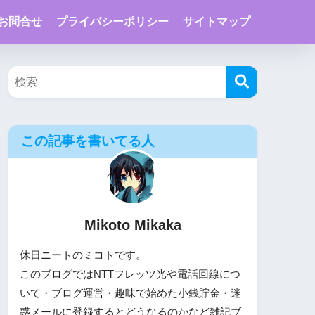
お問合せ
プライバシーポリシー
サイトマップ
この記事を書いてる人
Mikoto Mikaka
休日ニートのミコトです。
このブログではNTTフレッツ光や電話回線につ
いて・ブログ運営・趣味で始めた小銭貯金・迷
惑メールに登録するとどうなるのかなど雑記ブ