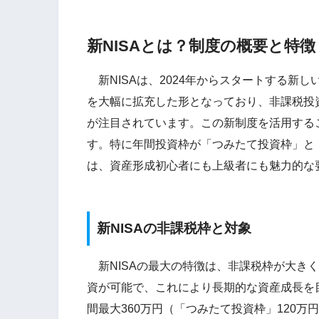
新NISAとは？制度の概要と特徴
新NISAは、2024年からスタートする新し
を大幅に拡充した形となっており、非課税投
が注目されています。この新制度を活用する
す。特に年間投資枠が「つみたて投資枠」と
は、資産形成初心者にも上級者にも魅力的な
新NISAの非課税枠と対象
新NISAの最大の特徴は、非課税枠が大きく
資が可能で、これにより長期的な資産成長を
間最大360万円（「つみたて投資枠」120万