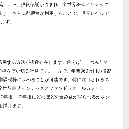
式、ETF、投資信託が含まれ、全世界株式インデック
ます。さらに配偶者が利用することで、世帯レベルで
ります。
満額活用する方法が複数存在します。例えば、「つみたて
年で枠を使い切る計算です。一方で、年間360万円の投資
円を非課税枠に収めることが可能です。特に注目されるの
全世界株式インデックスファンド（オールカントリ
0年後、20年後にどれほどの含み益が得られるかをシ
を描けます。