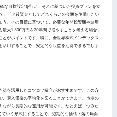
明確な目標設定を行い、それに基づいた投資プランを立
のか」「老後資金としてどれくらいの金額を準備したい
ょう。その目標に基づいて、必要な年間投資額や運用
最大1,800万円を20年間で増やすことを考える場合、
ことがポイントです。特に、全世界株式インデックス
を活用することで、安定的な収益を期待できるでしょ
均法を活用したコツコツ積立がおすすめです。この方
で、購入価格の平均化を図ることができます。市場の
えながら長期的な運用が可能です。たとえば、つみた
立てていく形式にすることで、短期的な価格下落の局面