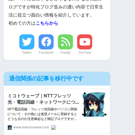
ログですが特化ブログ並みの濃い内容で日常生
活に役立つ面白い情報を紹介しています。
初めての方は
こちらから
Twitter
Facebook
Feedly
YouTube
通信関係の記事を移行中です