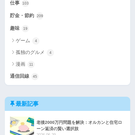
仕事
103
貯金・節約
209
趣味
19
ゲーム
4
孤独のグルメ
4
漫画
11
通信回線
45
最新記事
老後2000万円問題を解決：オルカンと住宅ロ
ーン返済の賢い選択肢
2026-06-29