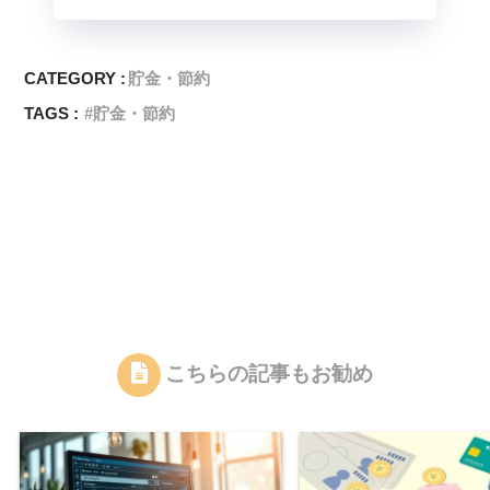
CATEGORY :
貯金・節約
TAGS :
貯金・節約
こちらの記事もお勧め