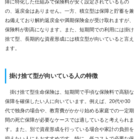
障に特化した仕組みで保険料が安く設定されているもの
の、返戻金はありません。一方、積立型は保障と貯蓄を兼
ね備えており解約返戻金や満期保険金が受け取れますが、
保険料が割高になります。また、短期間での利用には掛け
捨て型、長期的な資産形成には積立型が向いていると言え
ます。
掛け捨て型が向いている人の特徴
掛け捨て型生命保険は、短期間で手頃な保険料で高額な
保障を確保したい人に向いています。例えば、20代や30
代で独身の場合や、教育費がかかり始める家庭での一定期
間の死亡保障が必要なケースでは適していると考えられま
す。また、別で資産形成を行っている場合や家計の負担を
抑えたい人にもおすすめです。特に、低コストで必要な保