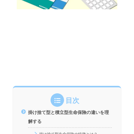
目次
掛け捨て型と積立型生命保険の違いを理
解する