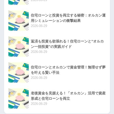
住宅ローンと投資を両立する秘密：オルカン運
用シミュレーションの衝撃結果
2026-06-29
返済も投資も欲張れる！住宅ローンと“オルカ
ン一括投資”の実践ガイド
2026-06-29
住宅ローンとオルカンで資金管理！無理せず夢
を叶える賢い手法
2026-06-29
老後資金を見据える！「オルカン」活用で資産
形成と住宅ローンを両立
2026-06-29