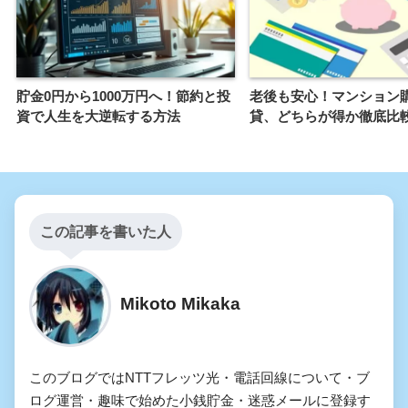
貯金0円から1000万円へ！節約と投
老後も安心！マンション
資で人生を大逆転する方法
貸、どちらが得か徹底比
この記事を書いた人
Mikoto Mikaka
このブログではNTTフレッツ光・電話回線について・ブ
ログ運営・趣味で始めた小銭貯金・迷惑メールに登録す