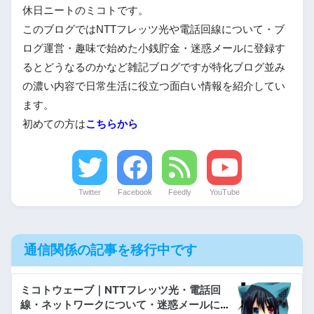
休日ニートのミコトです。
このブログではNTTフレッツ光や電話回線について・ブ
ログ運営・趣味で始めた小銭貯金・迷惑メールに登録す
るとどうなるのかなど雑記ブログですが特化ブログ並み
の濃い内容で日常生活に役立つ面白い情報を紹介してい
ます。
初めての方は
こちらから
Twitter
Facebook
Feedly
YouTube
通信関係の記事を移行中です