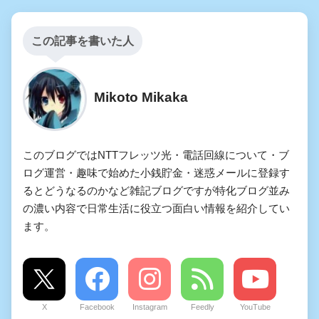
この記事を書いた人
Mikoto Mikaka
このブログではNTTフレッツ光・電話回線について・ブ
ログ運営・趣味で始めた小銭貯金・迷惑メールに登録す
るとどうなるのかなど雑記ブログですが特化ブログ並み
の濃い内容で日常生活に役立つ面白い情報を紹介してい
ます。
X
Facebook
Instagram
Feedly
YouTube