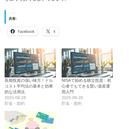
共有:
Facebook
X
長期投資の強い味方！ドル
NISAで始める積立投資：初
コスト平均法の基本と効果
心者でもできる賢い資産運
的な活用法
用入門
2025-08-28
2025-08-28
貯金・節約
貯金・節約