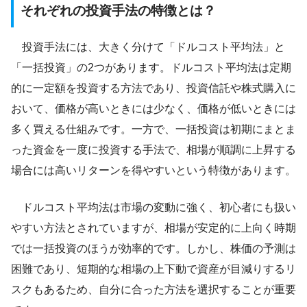
それぞれの投資手法の特徴とは？
投資手法には、大きく分けて「ドルコスト平均法」と
「一括投資」の2つがあります。ドルコスト平均法は定期
的に一定額を投資する方法であり、投資信託や株式購入に
おいて、価格が高いときには少なく、価格が低いときには
多く買える仕組みです。一方で、一括投資は初期にまとま
った資金を一度に投資する手法で、相場が順調に上昇する
場合には高いリターンを得やすいという特徴があります。
ドルコスト平均法は市場の変動に強く、初心者にも扱い
やすい方法とされていますが、相場が安定的に上向く時期
では一括投資のほうが効率的です。しかし、株価の予測は
困難であり、短期的な相場の上下動で資産が目減りするリ
スクもあるため、自分に合った方法を選択することが重要