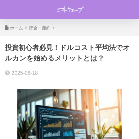
ホーム
貯金・節約
投資初心者必見！ドルコスト平均法でオ
ルカンを始めるメリットとは？
2025-08-18