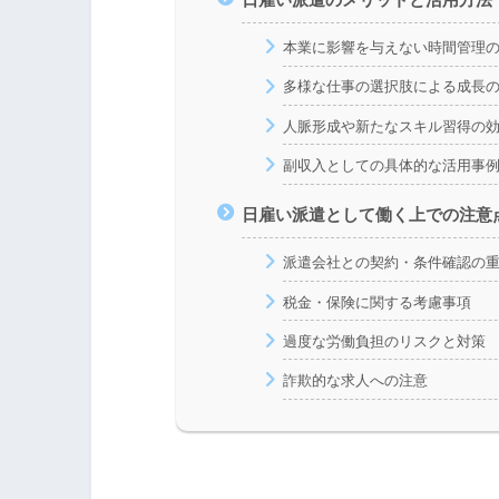
本業に影響を与えない時間管理
多様な仕事の選択肢による成長
人脈形成や新たなスキル習得の
副収入としての具体的な活用事
日雇い派遣として働く上での注意
派遣会社との契約・条件確認の
税金・保険に関する考慮事項
過度な労働負担のリスクと対策
詐欺的な求人への注意