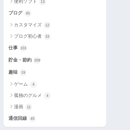
便利ソフト
13
ブログ
45
カスタマイズ
12
ブログ初心者
33
仕事
103
貯金・節約
209
趣味
19
ゲーム
4
孤独のグルメ
4
漫画
11
通信回線
45