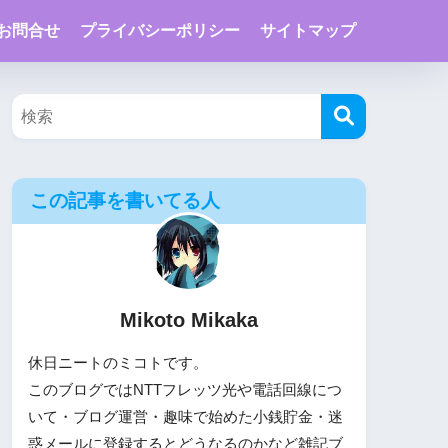
お問合せ
プライバシーポリシー
サイトマップ
この記事を書いてる人
Mikoto Mikaka
休日ニートのミコトです。
このブログではNTTフレッツ光や電話回線につ
いて・ブログ運営・趣味で始めた小銭貯金・迷
惑メールに登録するとどうなるのかなど雑記ブ