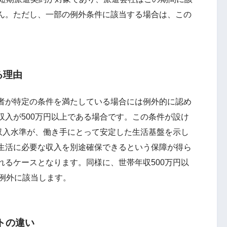
ん。ただし、一部の例外条件に該当する場合は、この
る理由
者が特定の条件を満たしている場合には例外的に認め
収入が500万円以上である場合です。この条件が設け
う収入水準が、働き手にとって安定した生活基盤を示し
生活に必要な収入を別途確保できるという保障が得ら
れるケースとなります。同様に、世帯年収500万円以
、例外に該当します。
トの違い