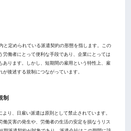
内と定められている派遣契約の形態を指します。この
う労働者にとって便利な手段であり、企業にとっては
もあります。しかし、短期間の雇用という特性上、雇
れが後述する規制につながっています。
規制
法により、日雇い派遣は原則として禁止されています。
労働災害の発生や、労働者の生活の安定を損なうリス
の短期派遣契約が対象であり、派遣会社はこの期間に該