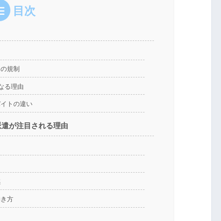
目次
遣の規制
なる理由
バイトの違い
派遣が注目される理由
ト
感
働き方