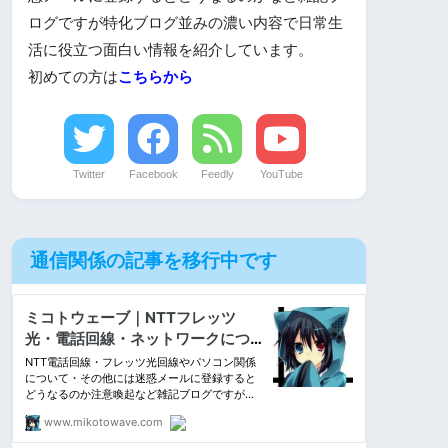
ログですが特化ブログ並みの濃い内容で日常生
活に役立つ面白い情報を紹介しています。
初めての方は
こちらから
Twitter
Facebook
Feedly
YouTube
通信関係の記事を移行中です