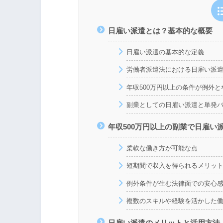
日雇い派遣とは？基本的な概要
日雇い派遣の基本的な定義
労働者派遣法における日雇い派
年収500万円以上の条件が例外と
副業としての日雇い派遣と単発
年収500万円以上の副業で日雇い
柔軟な働き方が可能な点
短期間で収入を得られるメリッ
例外条件が生む法律面での安心
複数のスキルや経験を活かした
日雇い派遣のメリットと活用方法