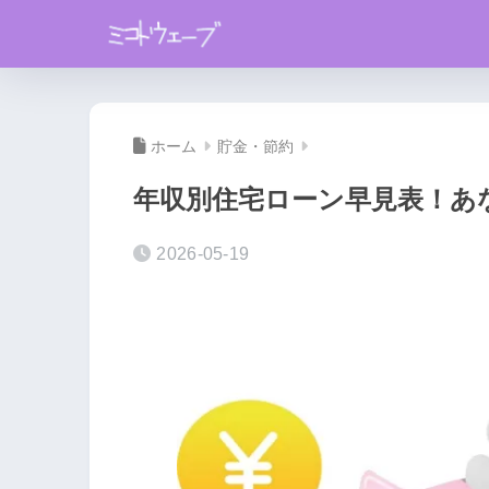
ホーム
貯金・節約
年収別住宅ローン早見表！あ
2026-05-19