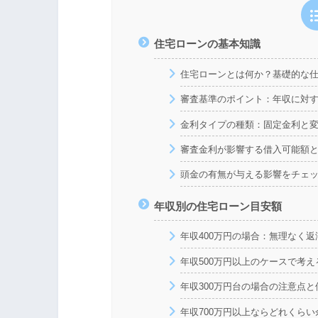
住宅ローンの基本知識
住宅ローンとは何か？基礎的な
審査基準のポイント：年収に対
金利タイプの種類：固定金利と
審査金利が影響する借入可能額
頭金の有無が与える影響をチェ
年収別の住宅ローン目安額
年収400万円の場合：無理なく
年収500万円以上のケースで考え
年収300万円台の場合の注意点
年収700万円以上ならどれくら