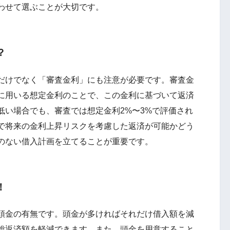
わせて選ぶことが大切です。
？
だけでなく「審査金利」にも注意が必要です。審査金
に用いる想定金利のことで、この金利に基づいて返済
低い場合でも、審査では想定金利2%〜3%で評価され
で将来の金利上昇リスクを考慮した返済が可能かどう
のない借入計画を立てることが重要です。
！
頭金の有無です。頭金が多ければそれだけ借入額を減
総返済額を軽減できます。また、頭金を用意すること