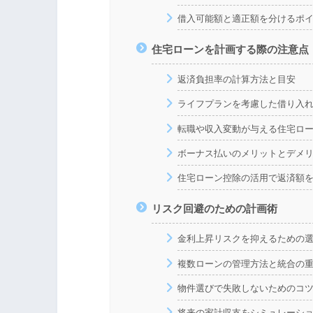
借入可能額と適正額を分けるポ
住宅ローンを計画する際の注意点
返済負担率の計算方法と目安
ライフプランを考慮した借り入
転職や収入変動が与える住宅ロ
ボーナス払いのメリットとデメ
住宅ローン控除の活用で返済額
リスク回避のための計画術
金利上昇リスクを抑えるための
複数ローンの管理方法と統合の
物件選びで失敗しないためのコ
将来の家計収支をシミュレーシ