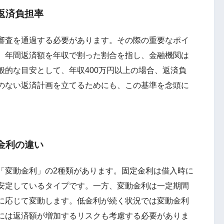
返済負担率
審査を通過する必要があります。その際の重要なポイ
、年間返済額を年収で割った割合を指し、金融機関は
般的な目安として、年収400万円以上の場合、返済負
理のない返済計画を立てるためにも、この基準を念頭に
金利の違い
変動金利」の2種類があります。固定金利は借入時に
安定しているタイプです。一方、変動金利は一定期間
に応じて変動します。低金利が続く状況では変動金利
には返済額が増加するリスクも考慮する必要がありま