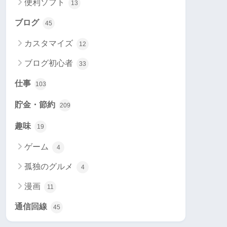
便利ソフト
13
ブログ
45
カスタマイズ
12
ブログ初心者
33
仕事
103
貯金・節約
209
趣味
19
ゲーム
4
孤独のグルメ
4
漫画
11
通信回線
45