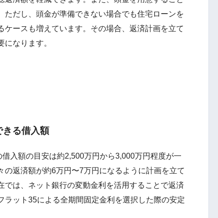
。ただし、頭金が準備できない場合でも住宅ローンを
るケースも増えています。その場合、返済計画を立て
要になります。
できる借入額
入額の目安は約2,500万円から3,000万円程度が一
々の返済額が約6万円〜7万円になるように計画を立て
在では、ネット銀行の変動金利を活用することで返済
フラット35による全期間固定金利を選択した際の安定