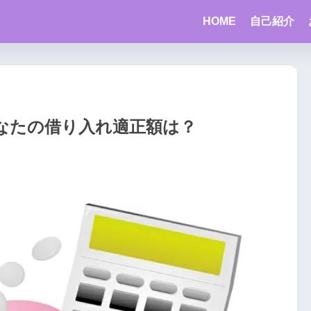
HOME
自己紹介
なたの借り入れ適正額は？