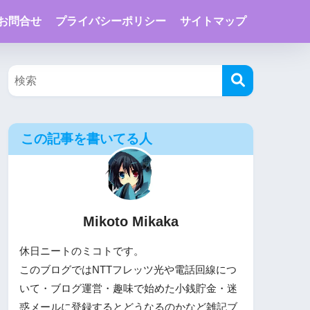
お問合せ
プライバシーポリシー
サイトマップ
この記事を書いてる人
Mikoto Mikaka
休日ニートのミコトです。
このブログではNTTフレッツ光や電話回線につ
いて・ブログ運営・趣味で始めた小銭貯金・迷
惑メールに登録するとどうなるのかなど雑記ブ