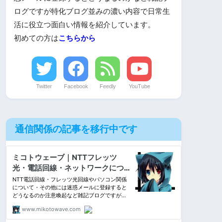
ログですが特化ブログ並みの濃い内容で日常生
活に役立つ面白い情報を紹介しています。
初めての方は
こちらから
Twitter
Facebook
Feedly
YouTube
通信関係の記事を移行中です