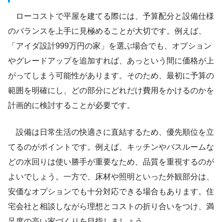
ローコストで平屋を建てる際には、予算配分と設備仕様
のバランスを上手に見極めることが大切です。例えば、
「アイダ設計999万円の家」を選ぶ場合でも、オプション
やグレードアップを追加すれば、あっという間に価格が上
がってしまう可能性があります。そのため、最初に予算の
範囲を明確にし、どの部分にどれだけ費用をかけるのかを
計画的に検討することが必要です。
設備は日常生活の快適さに直結するため、優先順位を立
てるのがポイントです。例えば、キッチンやバスルームな
どの水回りは使い勝手が重要なため、品質を重視するのが
よいでしょう。一方で、床材や照明といった外観部分は、
安価なオプションでも十分対応できる場合もあります。住
宅会社と相談しながら理想とコストの折り合いをつけ、満
足度の高い家づくりを目指しましょう。