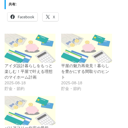
共有:
Facebook
X
アイダ設計暮らしをもっと
平屋の魅力再発見！暮らし
楽しむ！平屋で叶える理想
を豊かにする間取りのヒン
のマイホーム計画
ト
2025-08-18
2025-08-18
貯金・節約
貯金・節約
バリアフリー住宅の最前