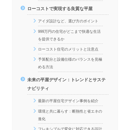
ローコストで実現する良質な平屋
アイダ設計など、選び方のポイント
999万円の住宅がどこまで快適な生活
を提供できるか
ローコスト住宅のメリットと注意点
予算配分と設備仕様のバランスを見極
める方法
未来の平屋デザイン：トレンドとサステ
ナビリティ
最新の平屋住宅デザイン事例を紹介
環境と共に暮らす：断熱性と省エネの
進化
フレキシブルで変化に対応できる設計