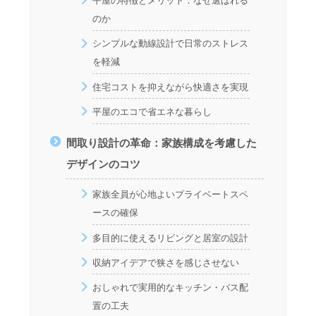
平屋の特徴とメリット：なぜ選ばれる
のか
シンプルな動線設計で日常のストレス
を軽減
住宅コストを抑えながら快適さを実現
平屋のエコで省エネな暮らし
間取り設計の革命：家族構成を考慮した
デザインのコツ
家族全員が心地よいプライベートスペ
ースの確保
多目的に使えるリビングと居室の設計
収納アイデアで狭さを感じさせない
おしゃれで実用的なキッチン・バス配
置の工夫