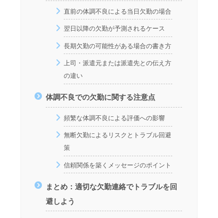
直前の体調不良による当日欠勤の場合
翌日以降の欠勤が予測されるケース
長期欠勤の可能性がある場合の書き方
上司・派遣元または派遣先との伝え方
の違い
体調不良での欠勤に関する注意点
頻繁な体調不良による評価への影響
無断欠勤によるリスクとトラブル回避
策
信頼関係を築くメッセージのポイント
まとめ：適切な欠勤連絡でトラブルを回
避しよう