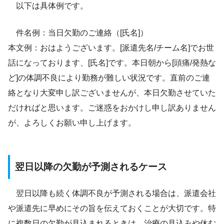
以下は具体例です。
件名例：当日欠勤のご連絡（[氏名]）
本文例：おはようございます。[派遣先名/チーム名]でお世
話になっております、[氏名]です。本日朝から[頭痛/発熱な
ど]の体調不良により勤務が難しい状況です。直前のご連
絡となり大変申し訳ございませんが、本日欠勤させていた
だければと思います。ご迷惑をおかけし申し訳ありません
が、よろしくお願い申し上げます。
翌日以降の欠勤が予測されるケース
翌日以降も続く体調不良が予測される場合は、派遣会社
や派遣先に早めにその旨を伝えておくことが大切です。特
に複数日の欠勤が見込まれるときは、治療の見込みや休む