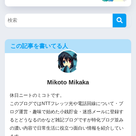
この記事を書いてる人
Mikoto Mikaka
休日ニートのミコトです。
このブログではNTTフレッツ光や電話回線について・ブ
ログ運営・趣味で始めた小銭貯金・迷惑メールに登録す
るとどうなるのかなど雑記ブログですが特化ブログ並み
の濃い内容で日常生活に役立つ面白い情報を紹介してい