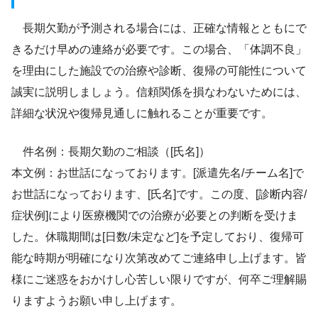
長期欠勤が予測される場合には、正確な情報とともにで
きるだけ早めの連絡が必要です。この場合、「体調不良」
を理由にした施設での治療や診断、復帰の可能性について
誠実に説明しましょう。信頼関係を損なわないためには、
詳細な状況や復帰見通しに触れることが重要です。
件名例：長期欠勤のご相談（[氏名]）
本文例：お世話になっております。[派遣先名/チーム名]で
お世話になっております、[氏名]です。この度、[診断内容/
症状例]により医療機関での治療が必要との判断を受けま
した。休職期間は[日数/未定など]を予定しており、復帰可
能な時期が明確になり次第改めてご連絡申し上げます。皆
様にご迷惑をおかけし心苦しい限りですが、何卒ご理解賜
りますようお願い申し上げます。