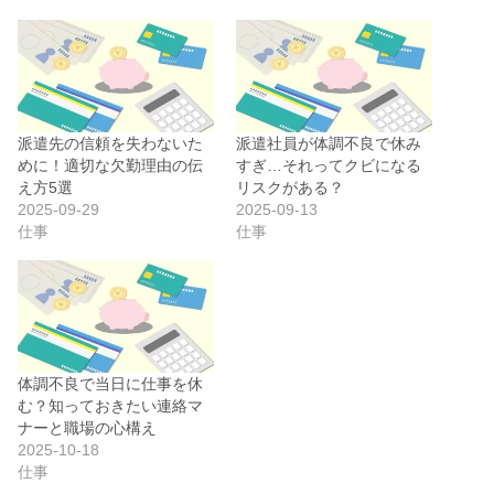
派遣先の信頼を失わないた
派遣社員が体調不良で休み
めに！適切な欠勤理由の伝
すぎ…それってクビになる
え方5選
リスクがある？
2025-09-29
2025-09-13
仕事
仕事
体調不良で当日に仕事を休
む？知っておきたい連絡マ
ナーと職場の心構え
2025-10-18
仕事