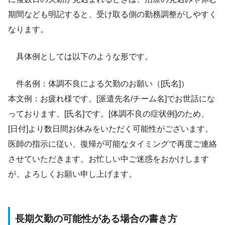
期間なども明記すると、受け取る側の勤務調整がしやすく
なります。
具体例としては以下のような形です。
件名例：体調不良による欠勤のお願い（[氏名]）
本文例：お疲れ様です。[派遣先名/チーム名]でお世話にな
っております、[氏名]です。[体調不良の症状例]のため、
[日付]より数日間お休みをいただく可能性がございます。
医師の指示に従い、復帰が可能なタイミングで再度ご連絡
させていただきます。お忙しい中ご迷惑をおかけします
が、よろしくお願い申し上げます。
長期欠勤の可能性がある場合の書き方