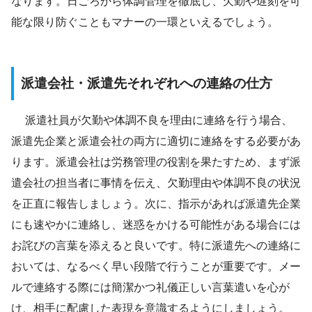
なります。日ごろから体調管理を徹底し、欠勤や遅刻を可
能な限り防ぐこともマナーの一環といえるでしょう。
派遣会社・派遣先それぞれへの連絡の仕方
派遣社員が欠勤や体調不良を理由に連絡を行う場合、
派遣先企業と派遣会社の両方に適切に連絡をする必要があ
ります。派遣会社は労務管理の役割を果たすため、まず派
遣会社の担当者に事情を伝え、欠勤理由や体調不良の状況
を正直に報告しましょう。次に、指示があれば派遣先企業
にも速やかに連絡し、迷惑をかける可能性がある場合には
お詫びの言葉を添えると良いです。特に派遣先への連絡に
おいては、なるべく早い段階で行うことが重要です。メー
ルで連絡する際には簡潔かつ礼儀正しい言葉遣いを心が
け、相手に配慮した表現を意識するようにしましょう。