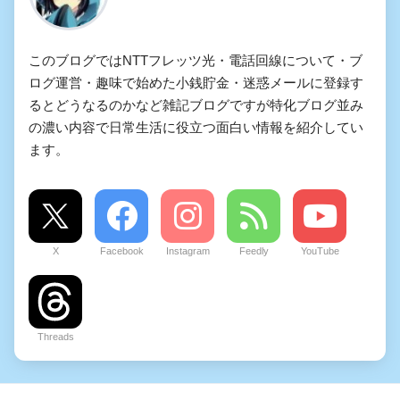
このブログではNTTフレッツ光・電話回線について・ブ
ログ運営・趣味で始めた小銭貯金・迷惑メールに登録す
るとどうなるのかなど雑記ブログですが特化ブログ並み
の濃い内容で日常生活に役立つ面白い情報を紹介してい
ます。
X
Facebook
Instagram
Feedly
YouTube
Threads