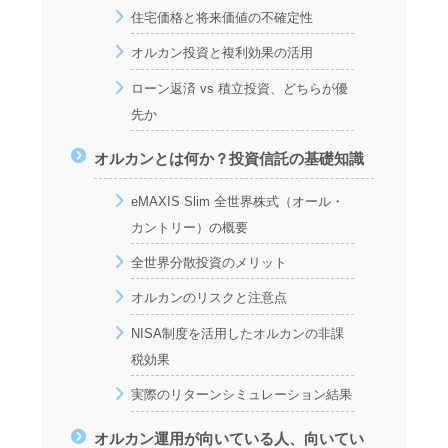
住宅価格と将来価値の不確定性
オルカン投資と複利効果の活用
ローン返済 vs 積立投資、どちらが優
先か
オルカンとは何か？投資信託の基礎知識
eMAXIS Slim 全世界株式（オール・
カントリー）の概要
全世界分散投資のメリット
オルカンのリスクと注意点
NISA制度を活用したオルカンの非課
税効果
実際のリターンシミュレーション結果
オルカン運用が向いている人、向いてい