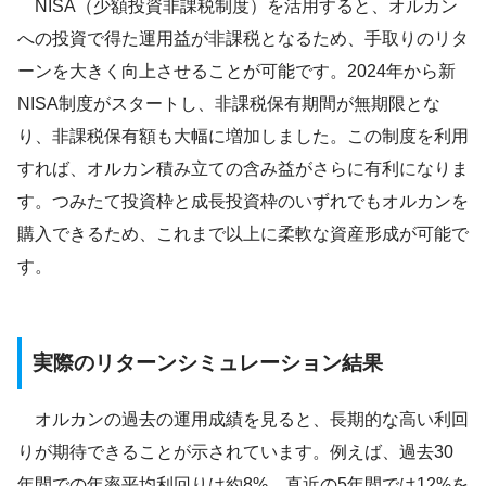
NISA（少額投資非課税制度）を活用すると、オルカン
への投資で得た運用益が非課税となるため、手取りのリタ
ーンを大きく向上させることが可能です。2024年から新
NISA制度がスタートし、非課税保有期間が無期限とな
り、非課税保有額も大幅に増加しました。この制度を利用
すれば、オルカン積み立ての含み益がさらに有利になりま
す。つみたて投資枠と成長投資枠のいずれでもオルカンを
購入できるため、これまで以上に柔軟な資産形成が可能で
す。
実際のリターンシミュレーション結果
オルカンの過去の運用成績を見ると、長期的な高い利回
りが期待できることが示されています。例えば、過去30
年間での年率平均利回りは約8%、直近の5年間では12%を