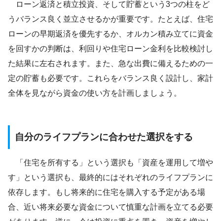
ローン返済と積立投資、そして貯蓄という3つの柱をど
うバランス良く並立させるかが重要です。たとえば、住宅
ローンの早期返済を優先するか、オルカン積み立てに資金
を回すかの判断は、利回りや住宅ローン金利を比較検討し
た結果に左右されます。また、急な出費に備えるための一
定の貯蓄も必要です。これらをバランス良く設計し、家計
全体を見ながら資金の使い方を計画しましょう。
自分のライフプランに合わせた選択をする
「住宅を所有する」という選択も「資産を運用して増や
す」という選択も、最終的にはそれぞれのライフプランに
依存します。もし将来的に住宅を購入する予定がある場
合、近い将来必要な資金について慎重な計画を立てる必要