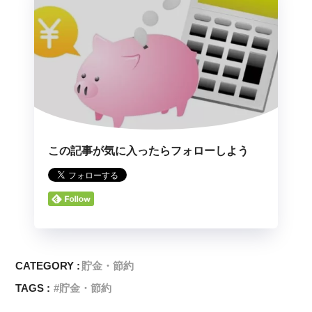
この記事が気に入ったらフォローしよう
CATEGORY :
貯金・節約
TAGS :
貯金・節約