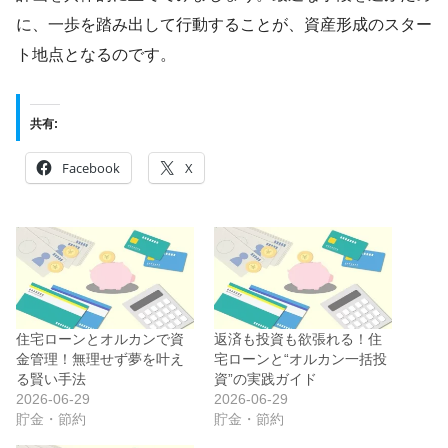
に、一歩を踏み出して行動することが、資産形成のスター
ト地点となるのです。
共有:
Facebook
X
住宅ローンとオルカンで資
返済も投資も欲張れる！住
金管理！無理せず夢を叶え
宅ローンと“オルカン一括投
る賢い手法
資”の実践ガイド
2026-06-29
2026-06-29
貯金・節約
貯金・節約