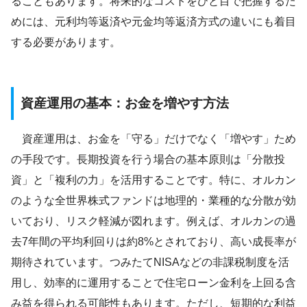
ることもあります。将来的なコストをひと目で把握するた
めには、元利均等返済や元金均等返済方式の違いにも着目
する必要があります。
資産運用の基本：お金を増やす方法
資産運用は、お金を「守る」だけでなく「増やす」ため
の手段です。長期投資を行う場合の基本原則は「分散投
資」と「複利の力」を活用することです。特に、オルカン
のような全世界株式ファンドは地理的・業種的な分散が効
いており、リスク軽減が図れます。例えば、オルカンの過
去7年間の平均利回りは約8%とされており、高い成長率が
期待されています。つみたてNISAなどの非課税制度を活
用し、効率的に運用することで住宅ローン金利を上回る含
み益を得られる可能性もあります。ただし、短期的な利益