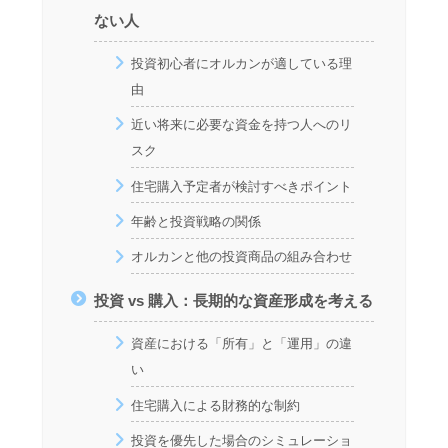
ない人
投資初心者にオルカンが適している理
由
近い将来に必要な資金を持つ人へのリ
スク
住宅購入予定者が検討すべきポイント
年齢と投資戦略の関係
オルカンと他の投資商品の組み合わせ
投資 vs 購入：長期的な資産形成を考える
資産における「所有」と「運用」の違
い
住宅購入による財務的な制約
投資を優先した場合のシミュレーショ