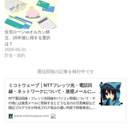
住宅ローンvsオルカン積
立、25年後に得する選択
は？
2026-06-21
貯金・節約
通信関係の記事を移行中です