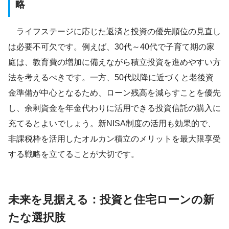
略
ライフステージに応じた返済と投資の優先順位の見直し
は必要不可欠です。例えば、30代～40代で子育て期の家
庭は、教育費の増加に備えながら積立投資を進めやすい方
法を考えるべきです。一方、50代以降に近づくと老後資
金準備が中心となるため、ローン残高を減らすことを優先
し、余剰資金を年金代わりに活用できる投資信託の購入に
充てるとよいでしょう。新NISA制度の活用も効果的で、
非課税枠を活用したオルカン積立のメリットを最大限享受
する戦略を立てることが大切です。
未来を見据える：投資と住宅ローンの新
たな選択肢