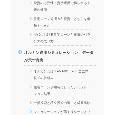
投資の必要性：資産運用で得られる未
来の価値
住宅ローン返済 VS 投資：どちらを優
先すべきか
現代における住宅ローンと投資のバラ
ンスの取り方
オルカン運用シミュレーション：データ
が示す真実
オルカンとは？eMAXIS Slim 全世界
株式の仕組み
住宅ローン併用時に行ったシミュレー
ション結果
一括投資と積立投資の違いと成果比較
シミュレーションが示すリターンとリ