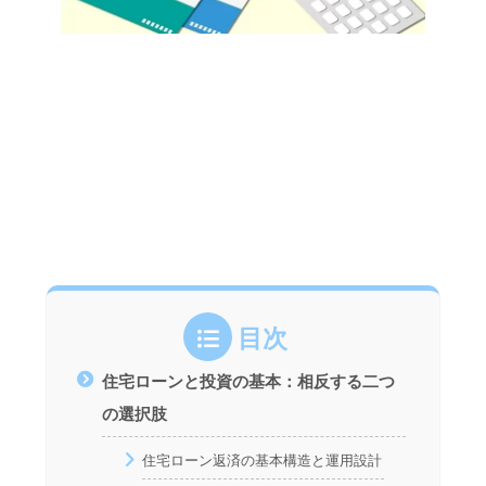
目次
住宅ローンと投資の基本：相反する二つ
の選択肢
住宅ローン返済の基本構造と運用設計