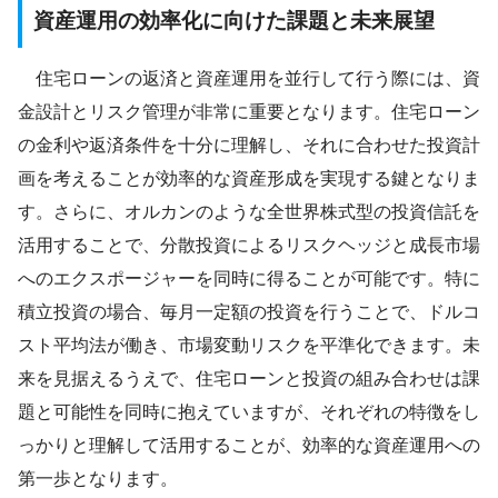
資産運用の効率化に向けた課題と未来展望
住宅ローンの返済と資産運用を並行して行う際には、資
金設計とリスク管理が非常に重要となります。住宅ローン
の金利や返済条件を十分に理解し、それに合わせた投資計
画を考えることが効率的な資産形成を実現する鍵となりま
す。さらに、オルカンのような全世界株式型の投資信託を
活用することで、分散投資によるリスクヘッジと成長市場
へのエクスポージャーを同時に得ることが可能です。特に
積立投資の場合、毎月一定額の投資を行うことで、ドルコ
スト平均法が働き、市場変動リスクを平準化できます。未
来を見据えるうえで、住宅ローンと投資の組み合わせは課
題と可能性を同時に抱えていますが、それぞれの特徴をし
っかりと理解して活用することが、効率的な資産運用への
第一歩となります。