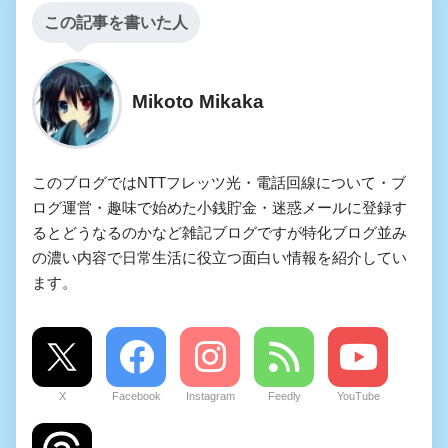
この記事を書いた人
Mikoto Mikaka
このブログではNTTフレッツ光・電話回線について・ブ
ログ運営・趣味で始めた小銭貯金・迷惑メールに登録す
るとどうなるのかなど雑記ブログですが特化ブログ並み
の濃い内容で日常生活に役立つ面白い情報を紹介してい
ます。
X
Facebook
Instagram
Feedly
YouTube