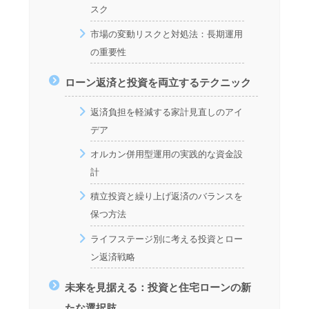
スク
市場の変動リスクと対処法：長期運用
の重要性
ローン返済と投資を両立するテクニック
返済負担を軽減する家計見直しのアイ
デア
オルカン併用型運用の実践的な資金設
計
積立投資と繰り上げ返済のバランスを
保つ方法
ライフステージ別に考える投資とロー
ン返済戦略
未来を見据える：投資と住宅ローンの新
たな選択肢