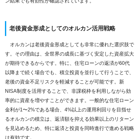
ン結果でも有効性が確認されています。
老後資金形成としてのオルカン活用戦略
オルカンは老後資金形成としても非常に優れた選択肢で
す。その理由は、全世界の成長に基づく安定した資産拡大
が期待できるからです。特に、住宅ローンの返済が60代
以降まで続く場合でも、積立投資を並行して行うことで、
老後の資金不足リスクを軽減することが可能です。新
NISA制度を活用することで、非課税枠を利用しながら効
率的に資産を増やすことができます。一般的な住宅ローン
金利が1〜2%である場合、4%以上の運用利回りを目指せ
るオルカンの積立は、返済額を抑える効果以上のリターン
を見込めるため、特に返済と投資を同時進行で進める戦略
は有効です。