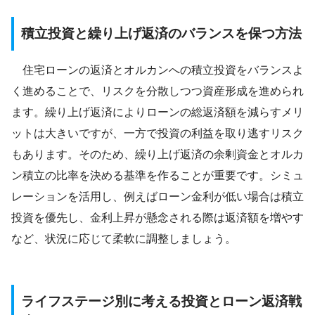
積立投資と繰り上げ返済のバランスを保つ方法
住宅ローンの返済とオルカンへの積立投資をバランスよ
く進めることで、リスクを分散しつつ資産形成を進められ
ます。繰り上げ返済によりローンの総返済額を減らすメリ
ットは大きいですが、一方で投資の利益を取り逃すリスク
もあります。そのため、繰り上げ返済の余剰資金とオルカ
ン積立の比率を決める基準を作ることが重要です。シミュ
レーションを活用し、例えばローン金利が低い場合は積立
投資を優先し、金利上昇が懸念される際は返済額を増やす
など、状況に応じて柔軟に調整しましょう。
ライフステージ別に考える投資とローン返済戦