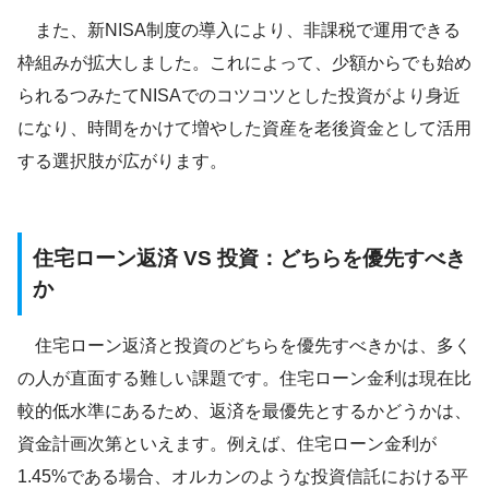
また、新NISA制度の導入により、非課税で運用できる
枠組みが拡大しました。これによって、少額からでも始め
られるつみたてNISAでのコツコツとした投資がより身近
になり、時間をかけて増やした資産を老後資金として活用
する選択肢が広がります。
住宅ローン返済 VS 投資：どちらを優先すべき
か
住宅ローン返済と投資のどちらを優先すべきかは、多く
の人が直面する難しい課題です。住宅ローン金利は現在比
較的低水準にあるため、返済を最優先とするかどうかは、
資金計画次第といえます。例えば、住宅ローン金利が
1.45%である場合、オルカンのような投資信託における平