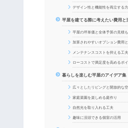
デザイン性と機能性を両立する
平屋を建てる際に考えたい費用と
平屋の坪単価と全体予算の見積
加算されやすいオプション費用
メンテナンスコストを抑える工
ローコストで満足度を高めるポ
暮らしを楽しむ平屋のアイデア集
広々としたリビングと開放的な
家庭菜園を楽しめる庭作り
自然光を取り入れる工夫
趣味に没頭できる個室の活用