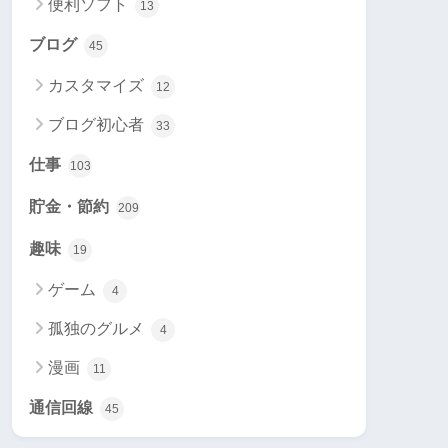
便利ソフト
13
ブログ
45
カスタマイズ
12
ブログ初心者
33
仕事
103
貯金・節約
209
趣味
19
ゲーム
4
孤独のグルメ
4
漫画
11
通信回線
45