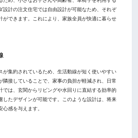
るため、小さなお子さんや高齢者、車椅子を利用する
ダ設計の注文住宅では自由設計が可能なため、それぞ
計ができます。これにより、家族全員が快適に暮らせ
線
スが集約されているため、生活動線が短く使いやすい
が隣接していることで、家事の負担が軽減され、日常
計では、玄関からリビングや水回りに直結する効率的
慮したデザインが可能です。このような設計は、将来
安心感を与えます。