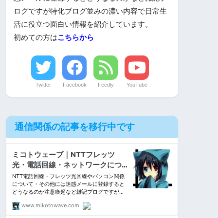
ログですが特化ブログ並みの濃い内容で日常生
活に役立つ面白い情報を紹介しています。
初めての方は
こちらから
Twitter
Facebook
Feedly
YouTube
通信関係の記事を移行中です