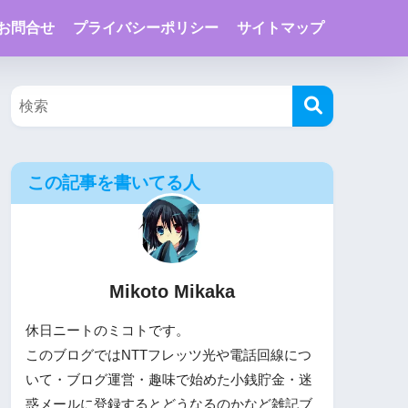
お問合せ
プライバシーポリシー
サイトマップ
この記事を書いてる人
Mikoto Mikaka
休日ニートのミコトです。
このブログではNTTフレッツ光や電話回線につ
いて・ブログ運営・趣味で始めた小銭貯金・迷
惑メールに登録するとどうなるのかなど雑記ブ