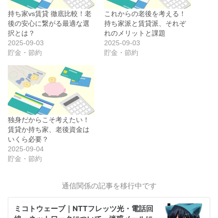
持ち家vs賃貸 徹底比較！老
これからの老後を考える！
後の安心に繋がる最適な選
持ち家派と賃貸派、それぞ
択とは？
れのメリットと課題
2025-09-03
2025-09-03
貯金・節約
貯金・節約
独身だからこそ考えたい！
賃貸か持ち家、老後資金は
いくら必要？
2025-09-04
貯金・節約
通信関係の記事を移行中です