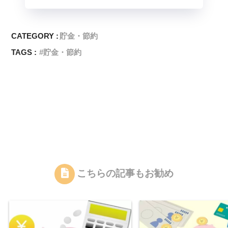
CATEGORY :
貯金・節約
TAGS :
貯金・節約
こちらの記事もお勧め