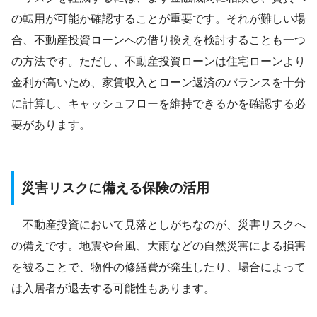
の転用が可能か確認することが重要です。それが難しい場
合、不動産投資ローンへの借り換えを検討することも一つ
の方法です。ただし、不動産投資ローンは住宅ローンより
金利が高いため、家賃収入とローン返済のバランスを十分
に計算し、キャッシュフローを維持できるかを確認する必
要があります。
災害リスクに備える保険の活用
不動産投資において見落としがちなのが、災害リスクへ
の備えです。地震や台風、大雨などの自然災害による損害
を被ることで、物件の修繕費が発生したり、場合によって
は入居者が退去する可能性もあります。