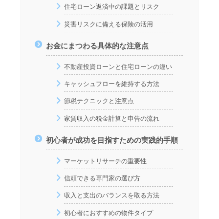
住宅ローン返済中の課題とリスク
災害リスクに備える保険の活用
お金にまつわる具体的な注意点
不動産投資ローンと住宅ローンの違い
キャッシュフローを維持する方法
節税テクニックと注意点
家賃収入の税金計算と申告の流れ
初心者が成功を目指すための実践的手順
マーケットリサーチの重要性
信頼できる専門家の選び方
収入と支出のバランスを取る方法
初心者におすすめの物件タイプ