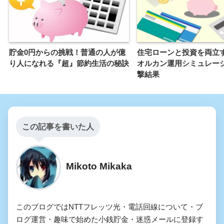
貯金0円からの挑戦！普通の人が億
住宅ローンと投資を両立
り人になれる『超』節約生活の秘訣
オルカン運用シミュレー
撃結果
この記事を書いた人
Mikoto Mikaka
このブログではNTTフレッツ光・電話回線について・ブ
ログ運営・趣味で始めた小銭貯金・迷惑メールに登録す