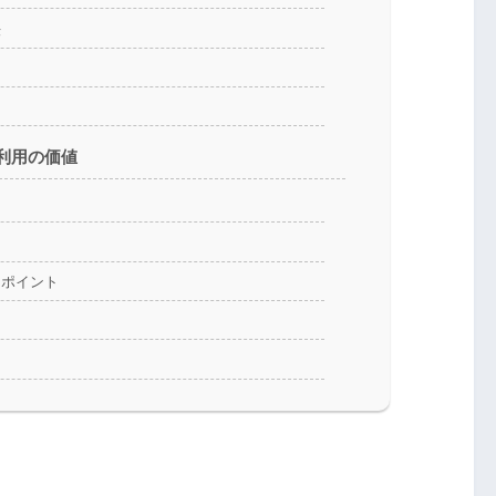
法
と利用の価値
るポイント