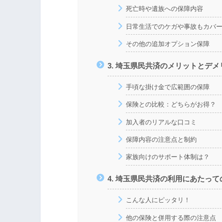
死亡時や遺族への保障内容
日常生活でのケガや事故もカバ
その他の追加オプション保障
3. 埼玉県民共済のメリットとデメ
手頃な掛け金で広範囲の保障
保険との比較：どちらがお得？
加入者のリアルな口コミ
保障内容の注意点と制約
家族向けのサポート体制は？
4. 埼玉県民共済の利用にあたっ
こんな人にピッタリ！
他の保険と併用する際の注意点