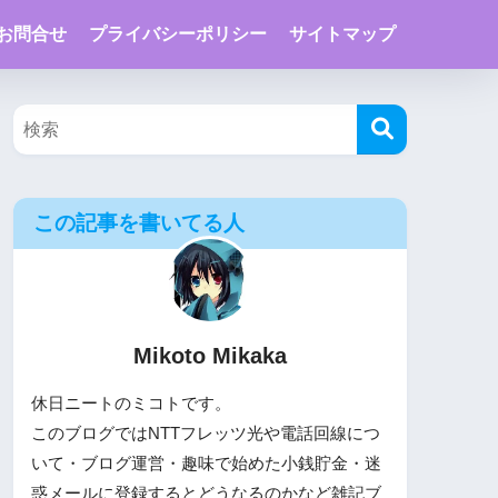
お問合せ
プライバシーポリシー
サイトマップ
この記事を書いてる人
Mikoto Mikaka
休日ニートのミコトです。
このブログではNTTフレッツ光や電話回線につ
いて・ブログ運営・趣味で始めた小銭貯金・迷
惑メールに登録するとどうなるのかなど雑記ブ