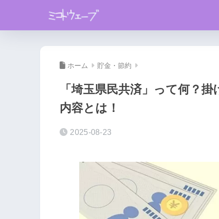
ホーム
貯金・節約
「埼玉県民共済」って何？掛け
内容とは！
2025-08-23