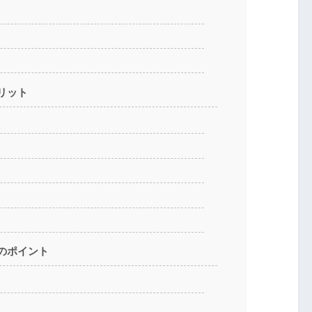
ー
リット
てのポイント