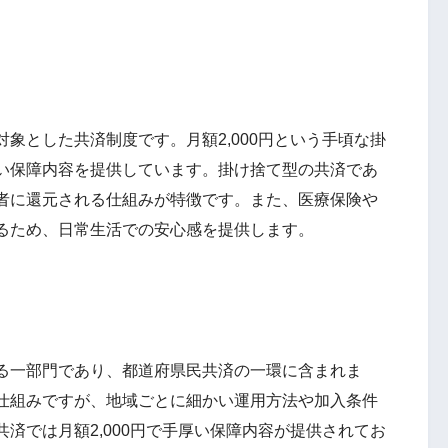
とした共済制度です。月額2,000円という手頃な掛
い保障内容を提供しています。掛け捨て型の共済であ
者に還元される仕組みが特徴です。また、医療保険や
るため、日常生活での安心感を提供します。
る一部門であり、都道府県民共済の一環に含まれま
仕組みですが、地域ごとに細かい運用方法や加入条件
済では月額2,000円で手厚い保障内容が提供されてお