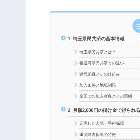
1. 埼玉県民共済の基本情報
埼玉県民共済とは？
都道府県民共済との違い
運営組織とその仕組み
加入条件と地域制限
全国での加入者数とその実績
2. 月額2,000円の掛け金で得ら
充実した入院・手術保障
重度障害保障の特徴