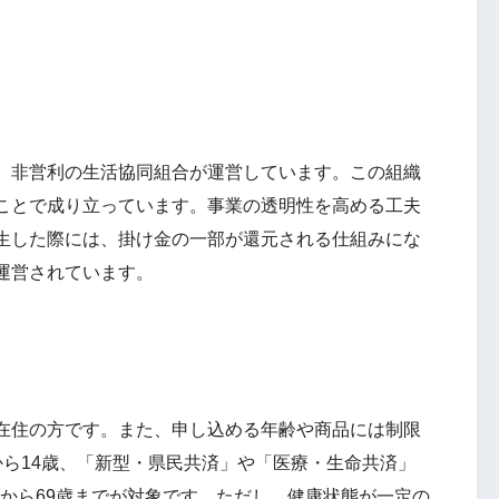
。
、非営利の生活協同組合が運営しています。この組織
ことで成り立っています。事業の透明性を高める工夫
生した際には、掛け金の一部が還元される仕組みにな
運営されています。
在住の方です。また、申し込める年齢や商品には制限
から14歳、「新型・県民共済」や「医療・生命共済」
5歳から69歳までが対象です。ただし、健康状態が一定の