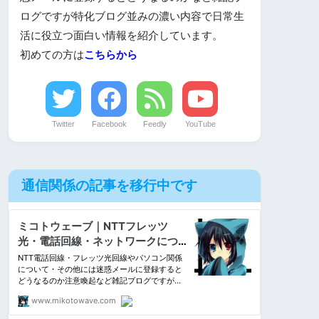
ログですが特化ブログ並みの濃い内容で日常生
活に役立つ面白い情報を紹介しています。
初めての方は
こちらから
Twitter
Facebook
Feedly
YouTube
通信関係の記事を移行中です