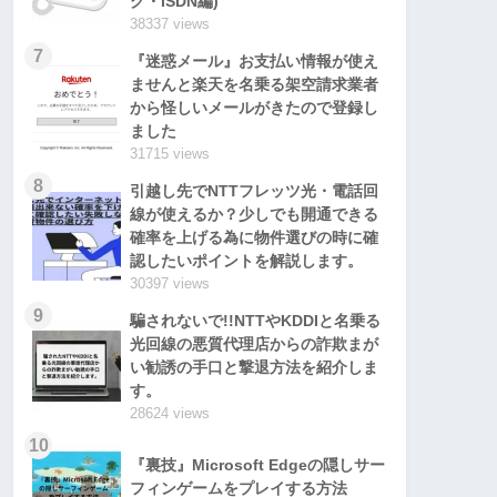
グ・ISDN編)
38337 views
7
『迷惑メール』お支払い情報が使え
ませんと楽天を名乗る架空請求業者
から怪しいメールがきたので登録し
ました
31715 views
8
引越し先でNTTフレッツ光・電話回
線が使えるか？少しでも開通できる
確率を上げる為に物件選びの時に確
認したいポイントを解説します。
30397 views
9
騙されないで!!NTTやKDDIと名乗る
光回線の悪質代理店からの詐欺まが
い勧誘の手口と撃退方法を紹介しま
す。
28624 views
10
『裏技』Microsoft Edgeの隠しサー
フィンゲームをプレイする方法