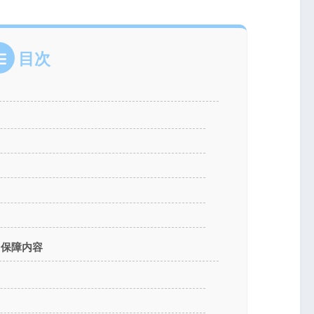
目次
れる保障内容