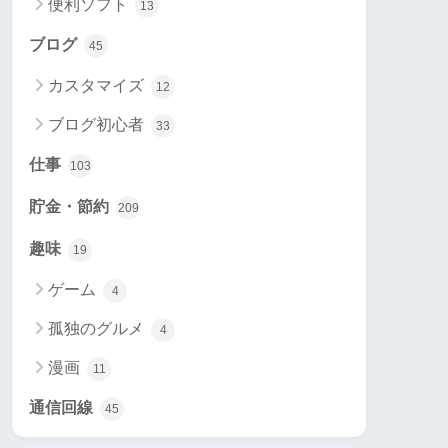
便利ソフト
13
ブログ
45
カスタマイズ
12
ブログ初心者
33
仕事
103
貯金・節約
209
趣味
19
ゲーム
4
孤独のグルメ
4
漫画
11
通信回線
45