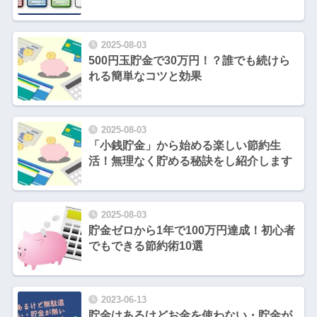
2025-08-03
500円玉貯金で30万円！？誰でも続けら
れる簡単なコツと効果
2025-08-03
「小銭貯金」から始める楽しい節約生
活！無理なく貯める秘訣をし紹介します
2025-08-03
貯金ゼロから1年で100万円達成！初心者
でもできる節約術10選
2023-06-13
貯金はあるけどお金を使わない・貯金が