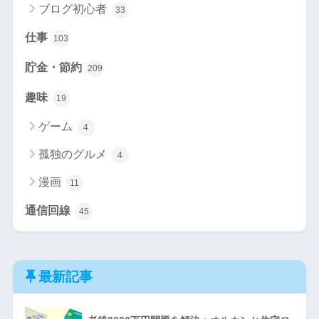
ブログ初心者
33
仕事
103
貯金・節約
209
趣味
19
ゲーム
4
孤独のグルメ
4
漫画
11
通信回線
45
最新記事