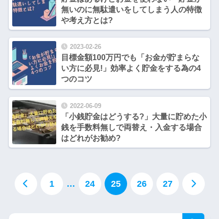
無いのに無駄遣いをしてしまう人の特徴
や考え方とは?
2023-02-26
目標金額100万円でも「お金が貯まらな
い方に必見!」効率よく貯金をする為の4
つのコツ
2022-06-09
「小銭貯金はどうする?」大量に貯めた小
銭を手数料無しで両替え・入金する場合
はどれがお勧め?
1
…
24
25
26
27